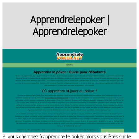
Apprendrelepo­ker |
Apprendrelepo­ker
Si vous cherchez à apprendre le poker, alors vous êtes sur le