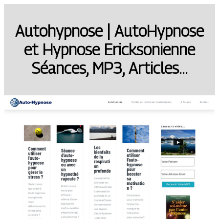
Autohypnose | AutoHypnose
et Hypnose Erickso­nien­ne
Séances, MP3, Articles…